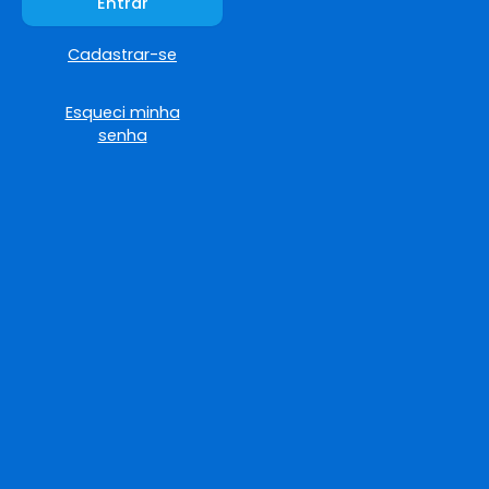
Entrar
Cadastrar-se
Esqueci minha
senha